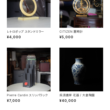
レトロポップ スタンドミラー
CITIZEN 置時計
¥4,000
¥5,000
Pierre Cardin スリッパラック
呉須唐草 花器 / 大倉陶園
¥7,000
¥40,000