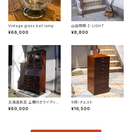
Vintage glass ball lamp
山田照明 Z-LIGHT
¥66,000
¥8,800
北海道民芸 上棚付きライディン
9段・チェスト
グビューロー
¥60,000
¥16,500