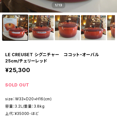
1
/13
LE CREUSET シグニチャー ココット・オーバル
25cm/チェリーレッド
¥25,300
SOLD OUT
size：W33×D20×H16(cm)
容量：3.2L/重量：3.8kg
上代：¥35000-ほど