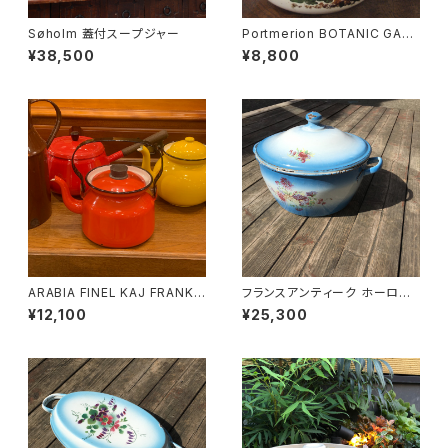
Søholm 蓋付スープジャー
Portmerion BOTANIC GAR
DEN ホーロー鍋
¥38,500
¥8,800
ARABIA FINEL KAJ FRANK
フランスアンティーク ホーロー
ホーローケトル
鍋
¥12,100
¥25,300