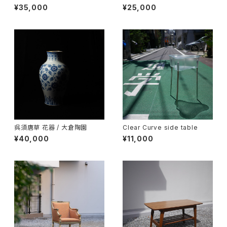
ッグ キーホルダー
¥35,000
¥25,000
呉須唐草 花器 / 大倉陶園
Clear Curve side table
¥40,000
¥11,000