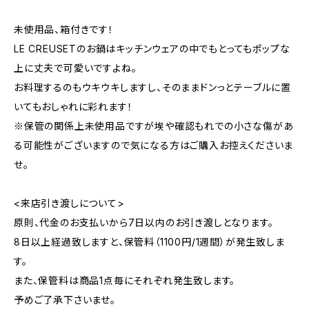
未使用品、箱付きです！
LE CREUSETのお鍋はキッチンウェアの中でもとってもポップな
上に丈夫で可愛いですよね。
お料理するのもウキウキしますし、そのままドンっとテーブルに置
いてもおしゃれに彩れます！
※保管の関係上未使用品ですが埃や確認もれでの小さな傷があ
る可能性がございますので気になる方はご購入お控えくださいま
せ。
<来店引き渡しについて>
原則、代金のお支払いから7日以内のお引き渡しとなります。
8日以上経過致しますと、保管料（1100円/1週間）が発生致しま
す。
また、保管料は商品1点毎にそれぞれ発生致します。
予めご了承下さいませ。