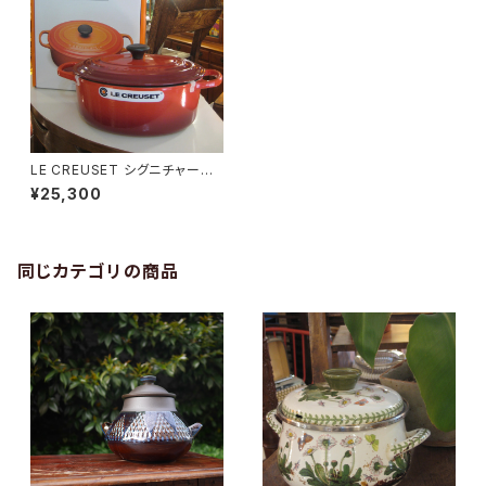
LE CREUSET シグニチャー
ココット・オーバル 25cm/チェリ
¥25,300
ーレッド
同じカテゴリの商品