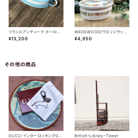
フランスアンティーク ホーロー
WEDGWOOD/ウエッジウッ
パエリアパン
ド オーバルキャセロール
¥13,200
¥4,950
その他の商品
GUCCI インターロッキングGド
British・Library・Tower