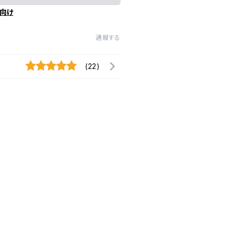
向け
通報する
(22)