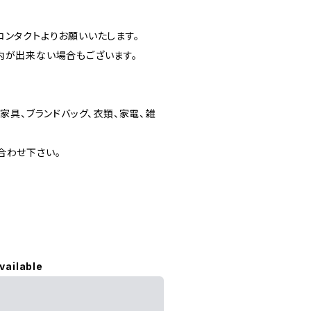
ンタクトよりお願いいたします。
内が出来ない場合もございます。
家具、ブランドバッグ、衣類、家電、雑
合わせ下さい。
vailable