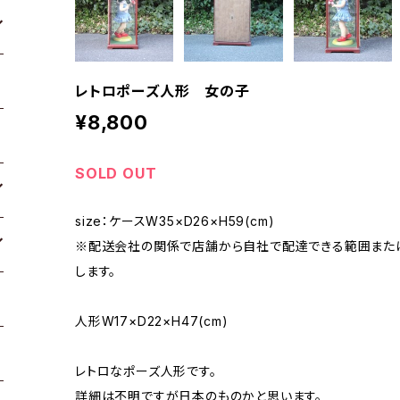
レトロポーズ人形 女の子
¥8,800
SOLD OUT
size：ケースW35×D26×H59(cm)
※配送会社の関係で店舗から自社で配達できる範囲また
します。
人形W17×D22×H47(cm)
レトロなポーズ人形です。
詳細は不明ですが日本のものかと思います。