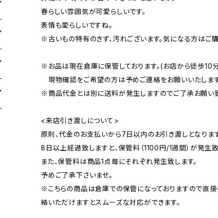
春らしい雰囲気が可愛らしいです。
表情も愛らしいですね。
※古いもの特有のきず、汚れございます。気になる方はご購
※お品は現在倉庫に保管しております。(お店から徒歩10
現物確認をご希望の方は予めご連絡をお願いいたします
※商品代金とは別に送料が発生しますのでご了承お願い致
<来店引き渡しについて>
原則、代金のお支払いから7日以内のお引き渡しとなります
8日以上経過致しますと、保管料（1100円/1週間）が発生致
また、保管料は商品1点毎にそれぞれ発生致します。
予めご了承下さいませ。
※こちらの商品は倉庫での保管になっておりますので直接
絡いただけますとスムーズな対応ができます。