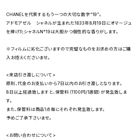
CHANELを代表するもう一つの大切な数字“19”。
アドモアゼル シャネルが生まれた1833年8月19日にオマージュ
を捧げたシャネルN°19は大胆かつ個性的な香りがします。
※フィルムに劣化ございますので完璧なものをお求めの方はご購
入お控えくださいませ。
<来店引き渡しについて>
原則、代金のお支払いから7日以内のお引き渡しとなります。
8日以上経過致しますと、保管料（1100円/1週間）が発生致しま
す。
また、保管料は商品1点毎にそれぞれ発生致します。
予めご了承下さいませ。
<お問い合わせについて>