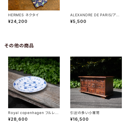
HERMES ネクタイ
ALEXANDRE DE PARIS/アレ
クサンドルドゥパリ 蝶々バンスク
¥24,200
¥5,500
リップ
その他の商品
Royal copenhagen フルレー
引出の多い小箪笥
ス オーバルディッシュ
¥28,600
¥16,500