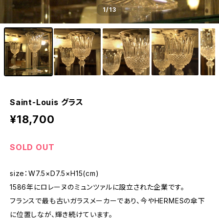
1
/13
Saint-Louis グラス
¥18,700
SOLD OUT
size：W7.5×D7.5×H15(cm)
1586年にロレーヌのミュンツァルに設立された企業です。
フランスで最も古いガラスメーカーであり、今やHERMESの傘下
に位置しなが、輝き続けています。