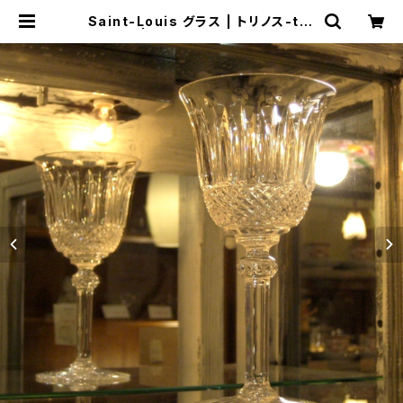
Saint-Louis グラス | トリノス-tor
inoth- | 新宿区神楽坂のリサイクル
ショップ・古着