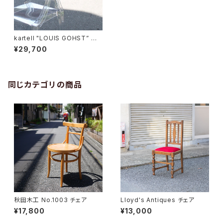
kartell "LOUIS GOHST” ア
ームチェア
¥29,700
同じカテゴリの商品
秋田木工 No.1003 チェア
Lloyd's Antiques チェア
¥17,800
¥13,000