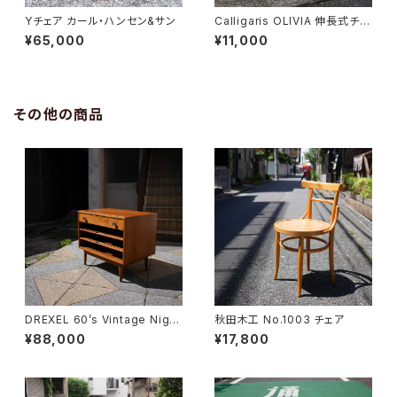
Yチェア カール・ハンセン&サン
Calligaris OLIVIA 伸長式チェ
ア
¥65,000
¥11,000
その他の商品
DREXEL 60’s Vintage Night
秋田木工 No.1003 チェア
table
¥88,000
¥17,800