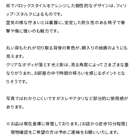
術でバロックスタイルをアレンジした個性的なデザインは、フィリ
ップ・スタルクによるものです。
空気の様な佇まいとは裏腹に、安定した耐久性のある椅子で衝
撃や傷に強いのも魅力です。
丸い背もたれが切り取る背後の景色が、額入りの絵画のようにも
見えます。
クリアなボディが落とす光と影は、見る角度によってさまざまな重
なりがうまれ、お部屋の中で時間の移ろいを感じるポイントとな
りそうです。
写真ではわかりにくいですがスレやアタリなど部分的に使用感が
あります。
※お品は現在倉庫に保管しております。(お店から徒歩10分程度)
現物確認をご希望の方は予めご連絡をお願いいたします。