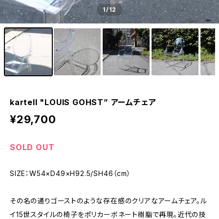
1
/12
kartell "LOUIS GOHST” アームチェア
¥29,700
SOLD OUT
SIZE：W54×D49×H92.5/SH46（cm）
その名の通りゴーストのような存在感のクリアなアームチェア。ル
イ15世スタイルの椅子をポリカーボネート樹脂で再現。近代の技