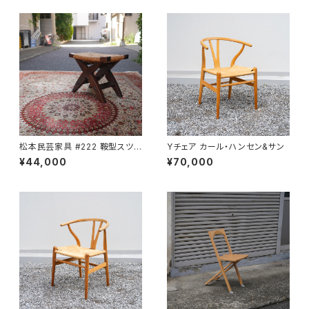
松本民芸家具 #222 鞍型スツ
Yチェア カール・ハンセン&サン
ール
¥44,000
¥70,000