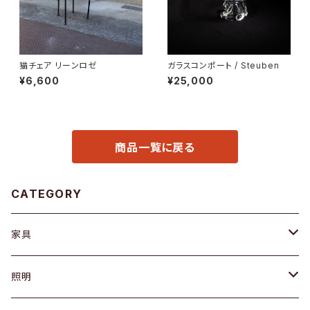
猫チェア リーンロゼ
ガラスコンポート / Steuben
¥6,600
¥25,000
商品一覧に戻る
CATEGORY
家具
ソファ / ベンチ
照明