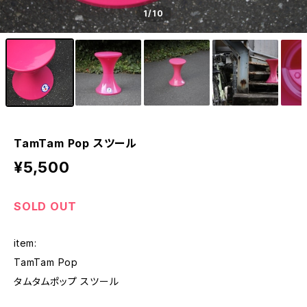
1
/10
TamTam Pop スツール
¥5,500
SOLD OUT
item:
TamTam Pop
タムタムポップ スツール