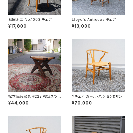
秋田木工 No.1003 チェア
Lloyd's Antiques チェア
¥17,800
¥13,000
松本民芸家具 #222 鞍型スツ
Yチェア カール・ハンセン&サン
ール
¥44,000
¥70,000