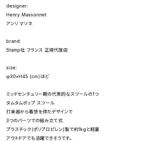
designer:
Henry Massonnet
アンリ マソネ
brand:
Stamp社 フランス 正規代理店
size:
φ30×H45 (cm)ほど
ミッドセンチュリー期の代表的なスツールの1つ
タムタムポップ スツール
打楽器から着想を得たデザインで
3つのパーツでの組み立て式
プラスチック(ポリプロピレン)製で約1kgと軽量
アウトドアでも活躍できそうです。