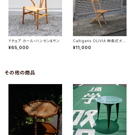
Yチェア カール・ハンセン&サン
Calligaris OLIVIA 伸長式チェ
ア
¥65,000
¥11,000
その他の商品