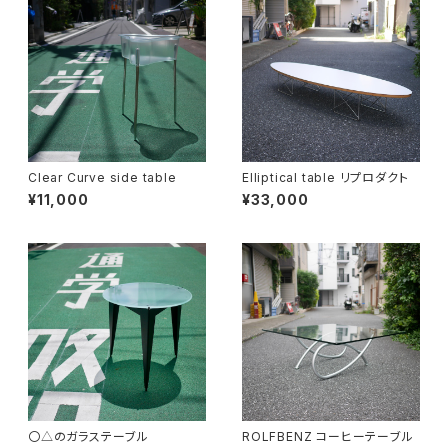
Clear Curve side table
Elliptical table リプロダクト
¥11,000
¥33,000
〇△のガラステーブル
ROLFBENZ コーヒーテーブル