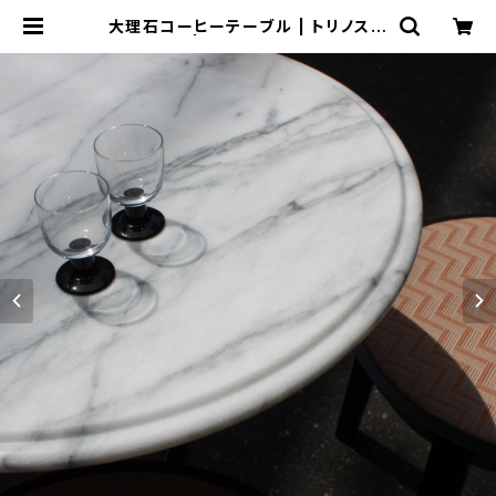
大理石コーヒーテーブル | トリノス-t
orinoth- | 新宿区神楽坂のリサイク
ルショップ・古着