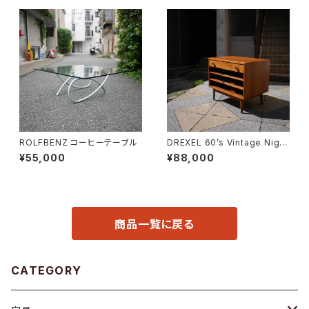
ROLFBENZ コーヒーテーブル
DREXEL 60’s Vintage Night
table
¥55,000
¥88,000
商品一覧に戻る
CATEGORY