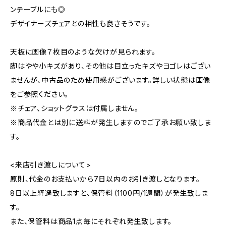
ンテーブルにも◎
デザイナーズチェアとの相性も良さそうです。
天板に画像７枚目のような欠けが見られます。
脚はやや小キズがあり、その他は目立ったキズやヨゴレはござい
ませんが、中古品のため使用感がございます。詳しい状態は画像
をご参照ください。
※チェア、ショットグラスは付属しません。
※商品代金とは別に送料が発生しますのでご了承お願い致しま
す。
<来店引き渡しについて>
原則、代金のお支払いから7日以内のお引き渡しとなります。
8日以上経過致しますと、保管料（1100円/1週間）が発生致しま
す。
また、保管料は商品1点毎にそれぞれ発生致します。