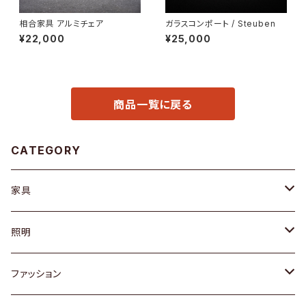
相合家具 アルミチェア
ガラスコンポート / Steuben
¥22,000
¥25,000
商品一覧に戻る
CATEGORY
家具
ソファ / ベンチ
照明
チェア / スツール
ペンダントライト
ファッション