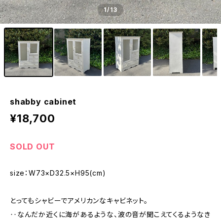
1
/13
shabby cabinet
¥18,700
SOLD OUT
size：W73×D32.5×H95(cm)
とってもシャビーでアメリカンなキャビネット。
‥なんだか近くに海があるような、波の音が聞こえてくるようなき