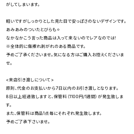
がしてしまいます。
軽いですがしっかりとした見た目で安っぽさのないデザインです。
あみあみのついたとびらも⚪︎
なかなかこう言った商品は入って来ないのでレアなのでは!
※全体的に傷擦れ剥がれのある商品です。
予めご了承くださいませ。気になる方はご購入お控えくださいま
せ。
<来店引き渡しについて>
原則、代金のお支払いから7日以内のお引き渡しとなります。
8日以上経過致しますと、保管料（1100円/1週間）が発生致しま
す。
また、保管料は商品1点毎にそれぞれ発生致します。
予めご了承下さいませ。