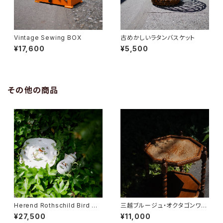
Vintage Sewing BOX
古めかしいラタンバスケット
¥17,600
¥5,500
その他の商品
Herend Rothschild Bird ミ
三越ブルージュ・オクタゴンワゴ
ニティーポット
ン
¥27,500
¥11,000