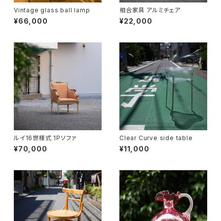
Vintage glass ball lamp
相合家具 アルミチェア
¥66,000
¥22,000
ルイ16世様式 1Pソファ
Clear Curve side table
¥70,000
¥11,000