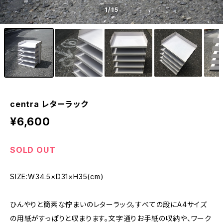
1
/15
centra レターラック
¥6,600
SOLD OUT
SIZE:W34.5×D31×H35(cm)
ひんやりと簡素な佇まいのレターラック。すべての段にA4サイズ
の用紙がすっぽりと収まります。文字通りお手紙の収納や、ワーク