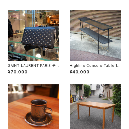
SAINT LAURENT PARIS チェ
Highline Console Table 18
ーンショルダーウォレット
0
¥70,000
¥40,000