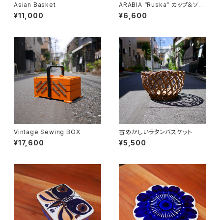
Asian Basket
ARABIA “Ruska” カップ＆ソー
サー
¥11,000
¥6,600
Vintage Sewing BOX
古めかしいラタンバスケット
¥17,600
¥5,500