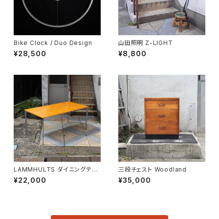
Bike Clock / Duo Design
山田照明 Z-LIGHT
¥28,500
¥8,800
LAMMHULTS ダイニングテー
三段チェスト Woodland
ブル
¥22,000
¥35,000