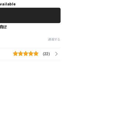
vailable
向け
通報する
(22)