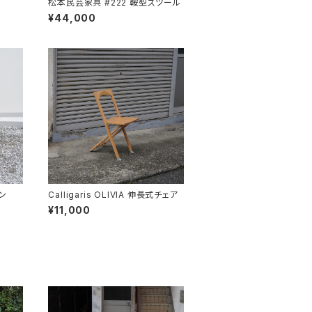
松本民芸家具 #222 鞍型スツール
¥44,000
ン
Calligaris OLIVIA 伸長式チェア
¥11,000