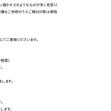
っ掻きキズのようなものが多く見受け
画像をご参照のうえご検討の際は現物
にてご連絡くださいませ。
分程度)
。
します。
。
します。