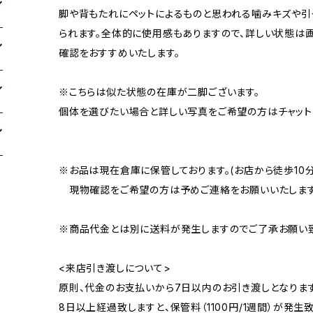
脚や背もたれにペットによるものと思われる噛みキズや引
られます。全体的に使用感もありますので、詳しい状態は
確認をおすすめいたします。
※こちらは似た状態の在庫が二脚ございます。
個体を選びたい場合と詳しい写真をご希望の方はチャット
※お品は現在倉庫に保管しております。(お店から徒歩10
現物確認をご希望の方は予めご連絡をお願いいたします
※商品代金とは別に送料が発生しますのでご了承お願い致
<来店引き渡しについて>
原則、代金のお支払いから7日以内のお引き渡しとなります
8日以上経過致しますと、保管料（1100円/1週間）が発生致