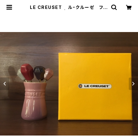
LE CREUSET ル・クルーゼ フー
ドピックSET | トリノス-torinoth
- | 新宿区神楽坂のリサイクルショッ
プ・古着