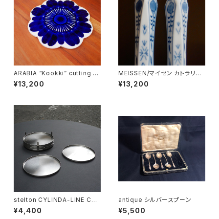
ARABIA “Kookki” cutting b
MEISSEN/マイセン カトラリー
oard
レストset
¥13,200
¥13,200
stelton CYLINDA-LINE Coa
antique シルバースプーン
sters
¥4,400
¥5,500