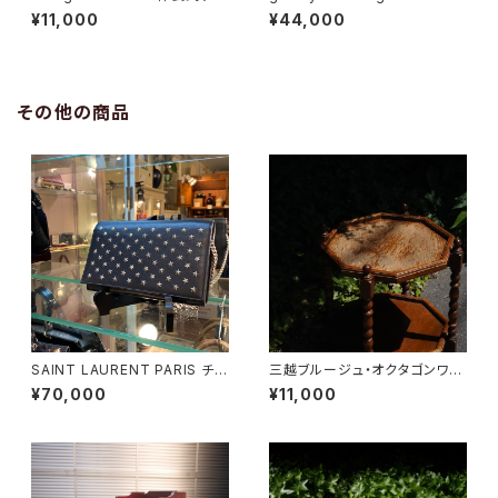
ア
¥11,000
¥44,000
その他の商品
SAINT LAURENT PARIS チェ
三越ブルージュ・オクタゴンワゴ
ーンショルダーウォレット
ン
¥70,000
¥11,000