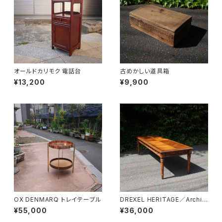
オールドカリモク 電話台
古めかしい道具箱
¥13,200
¥9,900
OX DENMARQ トレイテーブル
DREXEL HERITAGE／Archit
ectual Low Table
¥55,000
¥36,000