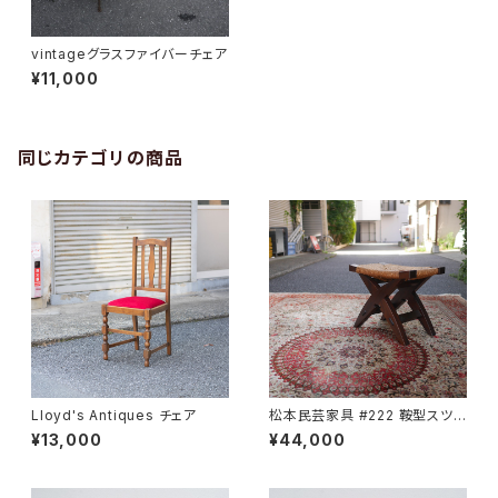
vintageグラスファイバーチェア
¥11,000
同じカテゴリの商品
Lloyd's Antiques チェア
松本民芸家具 #222 鞍型スツ
ール
¥13,000
¥44,000