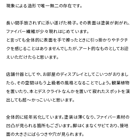
現象による造形で唯一無二の存在です。
長い間手放されずに添い遂げた椅子。その表面は塗装が剥がれ、
ファイバー繊維が少々現れはじめています。
と言っても全体的に表面を手で擦ったときに引っ掛かりやチクチ
クを感じることはありませんでしたが、アート的なものとしてお迎
えいただけたらと思います。
店舗什器としてや、お部屋のディスプレイとしてこいつがおりまし
たら、その空間はもう上級者の風格となることでしょう。観葉植物
を置いたり、本とデスクライトなんかを置いて寂れたスポットを演
出しても超〜かっこいいと思います。
全体的に経年劣化しています。塗装は薄くなり、ファイバー素材の
凹凸が見られる箇所もございます。脚はくまなくサビており、接地
面の大きさにばらつきや穴が見られます。