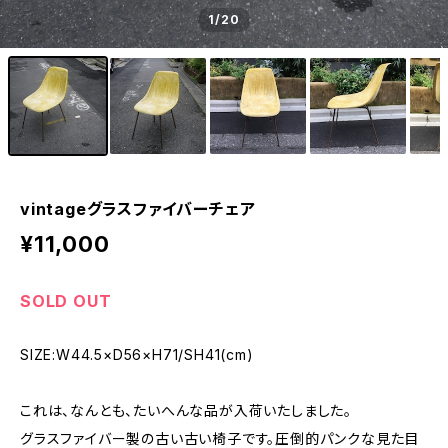
1
/20
vintageグラスファイバーチェア
¥11,000
SOLD OUT
SIZE:W44.5×D56×H71/SH41(cm)
これは、なんとも、たいへんな品が入荷いたしました。
グラスファイバー製の古い古い椅子です。圧倒的パンクな見た目