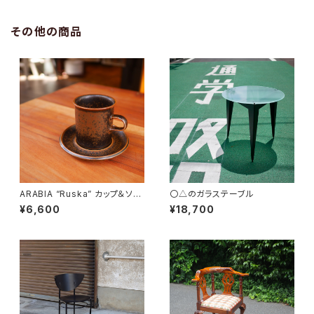
その他の商品
ARABIA “Ruska” カップ＆ソー
〇△のガラステーブル
サー
¥6,600
¥18,700