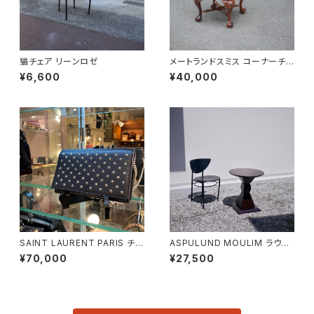
猫チェア リーンロゼ
メートランドスミス コーナーチェ
ア
¥6,600
¥40,000
SAINT LAURENT PARIS チェ
ASPULUND MOULIM ラウン
ーンショルダーウォレット
ドテーブル
¥70,000
¥27,500