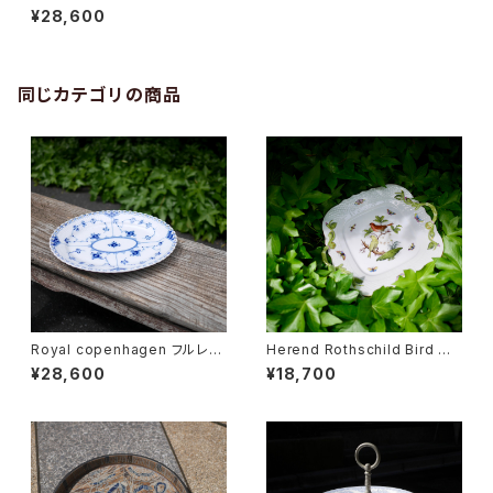
ト
¥28,600
同じカテゴリの商品
Royal copenhagen フルレー
Herend Rothschild Bird ハ
ス オーバルディッシュ
ンドル付ケーキプレート
¥28,600
¥18,700