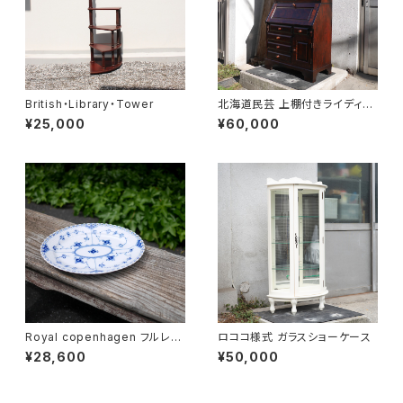
British・Library・Tower
北海道民芸 上棚付きライディン
グビューロー
¥25,000
¥60,000
Royal copenhagen フルレー
ロココ様式 ガラスショーケース
ス オーバルディッシュ
¥28,600
¥50,000