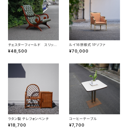
チェスターフィールド スリッパ
ルイ16世様式 1Pソファ
ーチェア
¥48,500
¥70,000
ラタン製 テレフォンベンチ
コーヒーテーブル
¥18,700
¥7,700