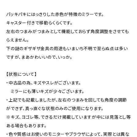
パッキパキにはっきりした赤色が特徴のミラーです。
キャスター付きで移動らくらくです。
左右のつまみがつまみとして機能しておらず角度調整をさせても
らえません。
下の謎のギザギザ金具の用途もいまいち不明で至らぬ点は多い
ですが、まあかわいいので、いっか。
【状態について】
・中古品の為、キズやスレがございます。
ミラーにも薄いキズが少々ございます。
・上記でも記載しましたが、左右のつまみを回しても角度の調節
ができず、真っ直ぐな状態のみのご使用になります。
※キズ、ヨゴレ等、できるだけ掲載していますが中には見落とし等
ある場合もあります。
・色や質感はお使いのモニターやブラウザによって、実際とは異な