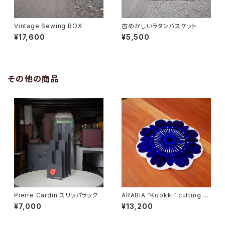
Vintage Sewing BOX
古めかしいラタンバスケット
¥17,600
¥5,500
その他の商品
Pierre Cardin スリッパラック
ARABIA “Kookki” cutting b
oard
¥7,000
¥13,200