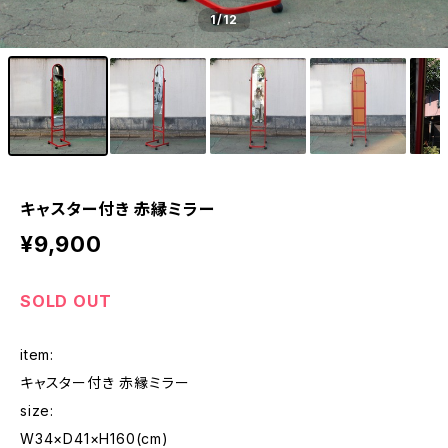
1
/12
キャスター付き 赤縁ミラー
¥9,900
SOLD OUT
item:
キャスター付き 赤縁ミラー
size:
W34×D41×H160(cm)