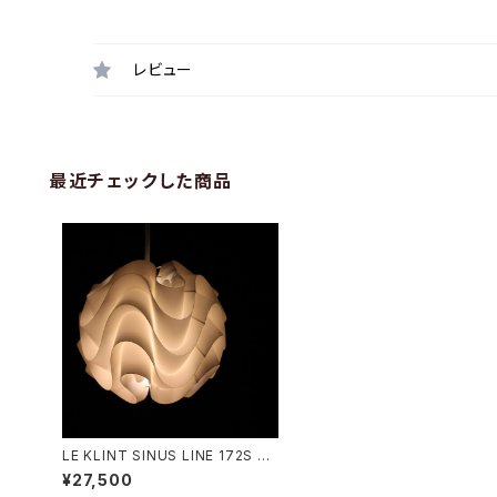
レビュー
最近チェックした商品
LE KLINT SINUS LINE 172S S
mall
¥27,500