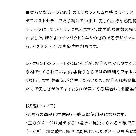
■柔らかなカーブと彫刻のようなフォルムを持つサイナスラ
えてベストセラーであり続けています。美しく独特な彫刻
モチーフにしているように見えますが、数学的な関数の描
れました。ほどよいインパクトと華やかさのあるデザイン
ら、アクセントとしても魅力を放ちます。
レ・クリントのシェードのほとんどが、お手入れがしやすく
素材でつくられています。手折りならではの繊細なフォル
くり出します。静電気が発生しづらいため、お手入れも簡
だけで美しさが保てます。汚れが気になる場合は、樹脂製
【状態について】
・こちらの商品は中古品/一般家庭使用品になります。
・主なダメージは見えずらい場所に見受けられる印象でご
（一か所上部に破れ、裏側に変色といったダメージ具合に