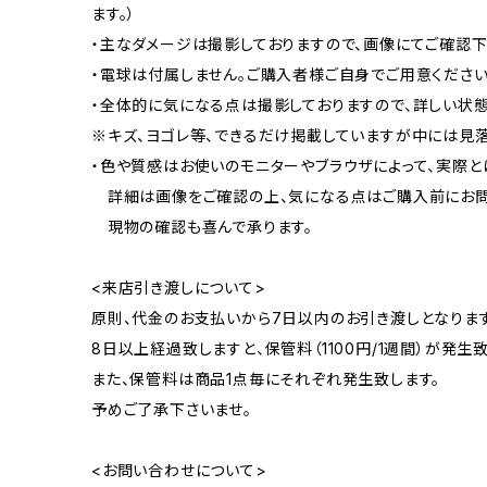
ます。）
・主なダメージは撮影しておりますので、画像にてご確認下
・電球は付属しません。ご購入者様ご自身でご用意ください（口
・全体的に気になる点は撮影しておりますので、詳しい状
※キズ、ヨゴレ等、できるだけ掲載していますが中には見
・色や質感はお使いのモニターやブラウザによって、実際と
詳細は画像をご確認の上、気になる点はご購入前にお問
現物の確認も喜んで承ります。
<来店引き渡しについて>
原則、代金のお支払いから7日以内のお引き渡しとなります
8日以上経過致しますと、保管料（1100円/1週間）が発生致
また、保管料は商品1点毎にそれぞれ発生致します。
予めご了承下さいませ。
<お問い合わせについて>