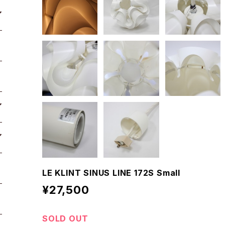
LE KLINT SINUS LINE 172S Small
¥27,500
SOLD OUT