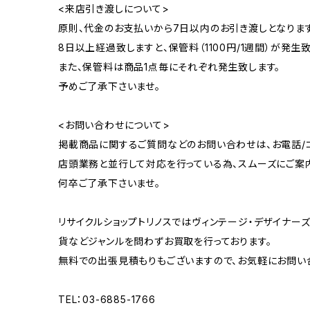
<来店引き渡しについて>
原則、代金のお支払いから7日以内のお引き渡しとなります
8日以上経過致しますと、保管料（1100円/1週間）が発生致
また、保管料は商品1点毎にそれぞれ発生致します。
予めご了承下さいませ。
<お問い合わせについて>
掲載商品に関するご質問などのお問い合わせは、お電話/コ
店頭業務と並行して対応を行っている為、スムーズにご案
何卒ご了承下さいませ。
リサイクルショップトリノスではヴィンテージ・デザイナーズ
貨などジャンルを問わずお買取を行っております。
無料での出張見積もりもございますので、お気軽にお問い
TEL：03-6885-1766