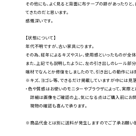
その他にも、よく見ると背面に布テープの跡があったりと
てきたのだと思います。
感慨深いです。
【状態について】
年代不明ですが、古い家具にります。
その為、経年によるキズやスレ、使用感といったものが全体
また、上記でも説明したように、左の引き出しのレール部分
端材でなんとか修復をしましたので、引き出しの動作には
※キズ、ヨゴレ等、できるだけ掲載していますが中には見
・色や質感はお使いのモニターやブラウザによって、実際と
詳細は画像をご確認の上、気になる点はご購入前にお問
現物の確認も喜んで承ります。
※商品代金とは別に送料が発生しますのでご了承お願い致