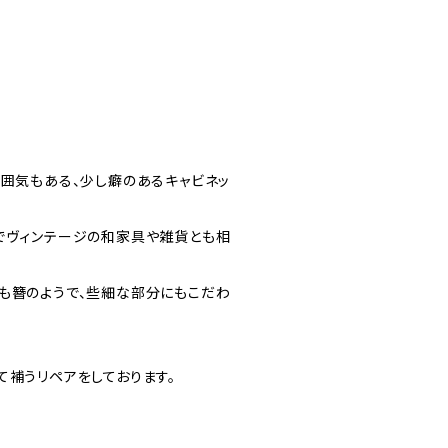
雰囲気もある、少し癖のあるキャビネッ
でヴィンテージの和家具や雑貨とも相
も簪のようで、些細な部分にもこだわ
て補うリペアをしております。