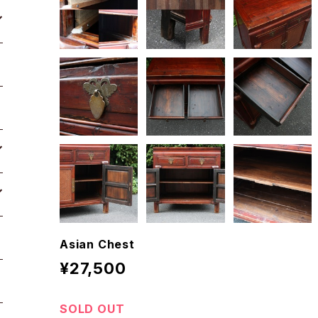
Asian Chest
¥27,500
SOLD OUT