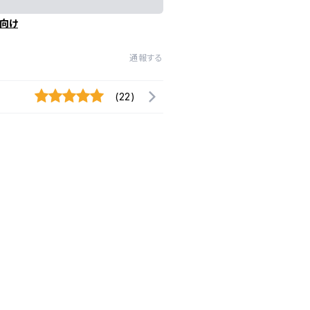
向け
通報する
(22)