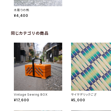
木彫りの熊
¥4,400
同じカテゴリの商品
Vintage Sewing BOX
サイケデリックござ
¥17,600
¥5,000