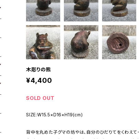
木彫りの熊
¥4,400
SOLD OUT
SIZE:W15.5×D16×H19(cm)
背中を丸めた子グマの坊やは、自分のひだりてをくわえて