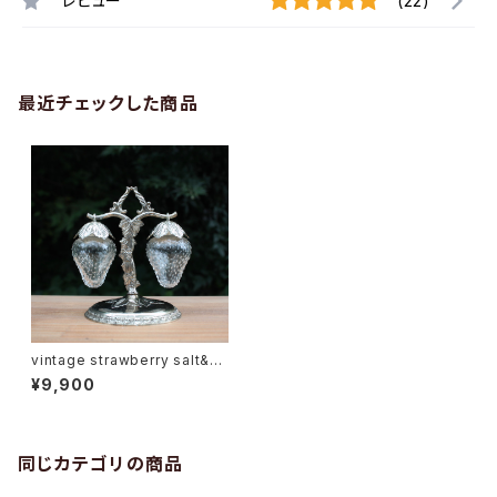
レビュー
(22)
最近チェックした商品
vintage strawberry salt&p
epper
¥9,900
同じカテゴリの商品