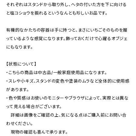
それぞれはスタンドから取り外し、ヘタの付いた方を下に向ける
と塩コショウを振れるというなんとも珍しいお品です。
有機的なかたちの容器は手に持つと、まさにいちごそのものを握
っているような感覚になります。飾っておくだけで心躍るオブジェ
にもなります。
【状態について】
・こちらの商品は中古品/一般家庭使用品になります。
・スレや小キズ、スタンドの変色や塗装のムラなど全体的に使用感
があります。
・色や質感はお使いのモニターやブラウザによって、実際とは異な
って見える場合がございます。
詳細は画像をご確認の上、気になる点はご購入前にお問い合
わせください。
現物の確認も喜んで承ります。