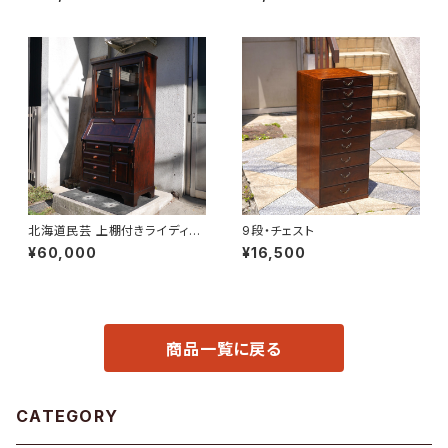
北海道民芸 上棚付きライディン
9段・チェスト
グビューロー
¥60,000
¥16,500
商品一覧に戻る
CATEGORY