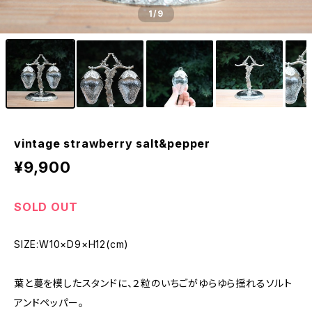
1
/9
vintage strawberry salt&pepper
¥9,900
SOLD OUT
SIZE:W10×D9×H12(cm)
葉と蔓を模したスタンドに、２粒のいちごがゆらゆら揺れるソルト
アンドペッパー。