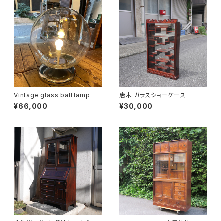
Vintage glass ball lamp
唐木 ガラスショーケース
¥66,000
¥30,000