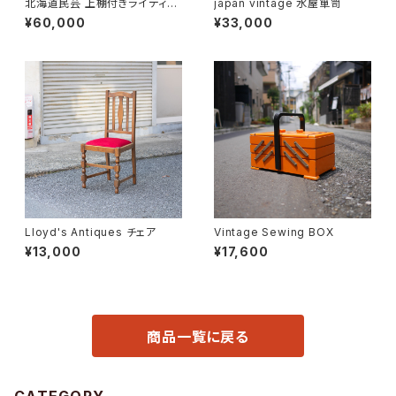
北海道民芸 上棚付きライディン
japan vintage 水屋箪笥
グビューロー
¥60,000
¥33,000
Lloyd's Antiques チェア
Vintage Sewing BOX
¥13,000
¥17,600
商品一覧に戻る