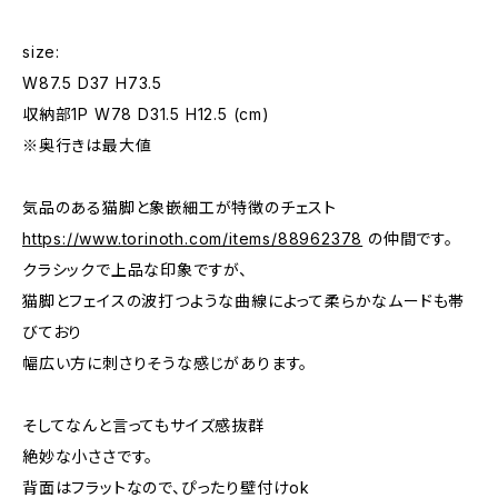
size:
W87.5 D37 H73.5
収納部1P W78 D31.5 H12.5 (cm)
※奥行きは最大値
気品のある猫脚と象嵌細工が特徴のチェスト
https://www.torinoth.com/items/88962378
の仲間です。
クラシックで上品な印象ですが、
猫脚とフェイスの波打つような曲線によって柔らかなムードも帯
びており
幅広い方に刺さりそうな感じがあります。
そしてなんと言ってもサイズ感抜群
絶妙な小ささです。
背面はフラットなので、ぴったり壁付けok