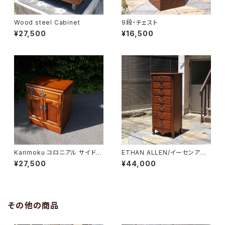
Wood steel Cabinet
9段・チェスト
¥27,500
¥16,500
Karimoku コロニアル サイドキ
ETHAN ALLEN/イーセンアー
ャビネット
レン 7段トールチェスト
¥27,500
¥44,000
その他の商品