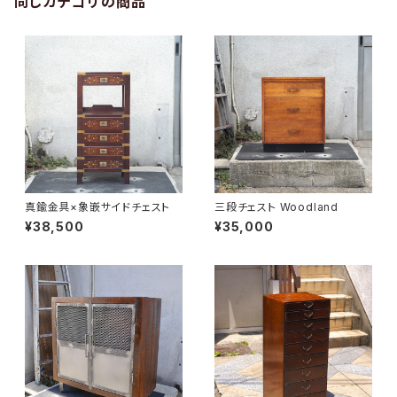
同じカテゴリの商品
真鍮金具×象嵌サイドチェスト
三段チェスト Woodland
¥38,500
¥35,000