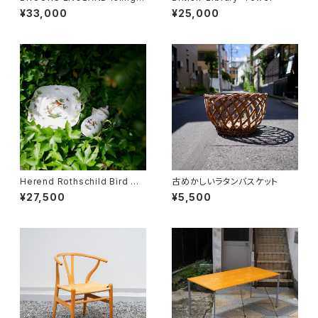
n Rucksack
¥33,000
¥25,000
Herend Rothschild Bird ミ
古めかしいラタンバスケット
ニティーポット
¥27,500
¥5,500