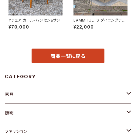
Yチェア カール・ハンセン&サン
LAMMHULTS ダイニングテー
ブル
¥70,000
¥22,000
商品一覧に戻る
CATEGORY
家具
ソファ / ベンチ
照明
チェア / スツール
ペンダントライト
ファッション