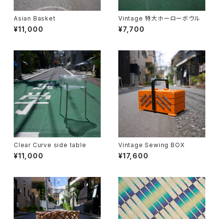
Asian Basket
Vintage 特大ホーローボウル
¥11,000
¥7,700
Clear Curve side table
Vintage Sewing BOX
¥11,000
¥17,600