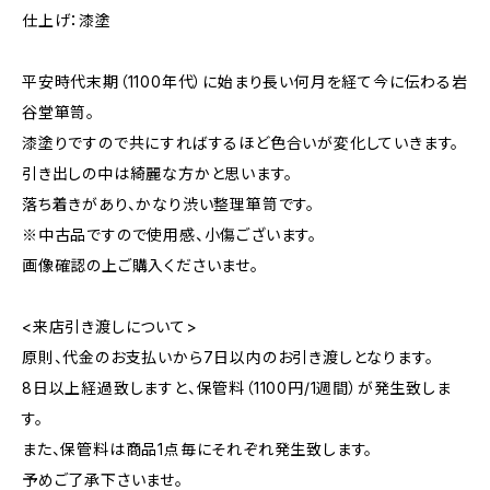
仕上げ：漆塗
平安時代末期（1100年代）に始まり長い何月を経て今に伝わる岩
谷堂箪笥。
漆塗りですので共にすればするほど色合いが変化していきます。
引き出しの中は綺麗な方かと思います。
落ち着きがあり、かなり渋い整理箪笥です。
※中古品ですので使用感、小傷ございます。
画像確認の上ご購入くださいませ。
<来店引き渡しについて>
原則、代金のお支払いから7日以内のお引き渡しとなります。
8日以上経過致しますと、保管料（1100円/1週間）が発生致しま
す。
また、保管料は商品1点毎にそれぞれ発生致します。
予めご了承下さいませ。