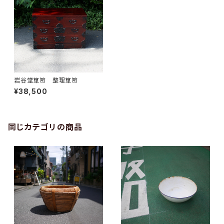
岩谷堂箪笥 整理箪笥
¥38,500
同じカテゴリの商品