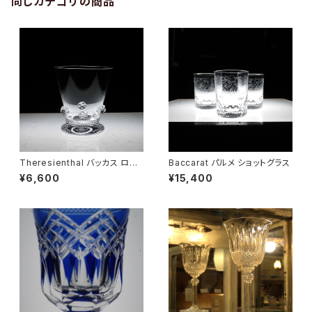
同じカテゴリの商品
Theresienthal バッカス ロゼ
Baccarat パルメ ショットグラス
ット リキュールグラス
¥6,600
¥15,400