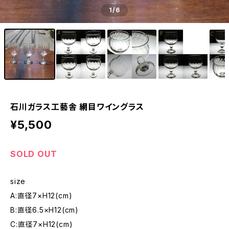
1
/6
石川ガラス工藝舎 網目ワイングラス
¥5,500
SOLD OUT
size
A:直径7×H12(cm)
B:直径6.5×H12(cm)
C:直径7×H12(cm)