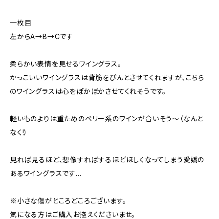
一枚目
左からA→B→Cです
柔らかい表情を見せるワイングラス。
かっこいいワイングラスは背筋をぴんとさせてくれますが、こちら
のワイングラスは心をぽかぽかさせてくれそうです。
軽いものよりは重ためのベリー系のワインが合いそう〜（なんと
なく!）
見れば見るほど、想像すればするほどほしくなってしまう愛嬌の
あるワイングラスです…
※小さな傷がところどころございます。
気になる方はご購入お控えくださいませ。