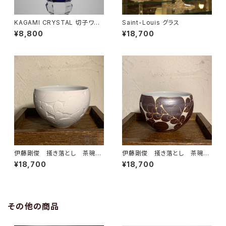
KAGAMI CRYSTAL 切子ワイ
Saint-Louis グラス
ングラス
¥8,800
¥18,700
伊藤剛俊 掻き落とし 茶碗
伊藤剛俊 掻き落とし 茶碗
白
茶色
¥18,700
¥18,700
その他の商品