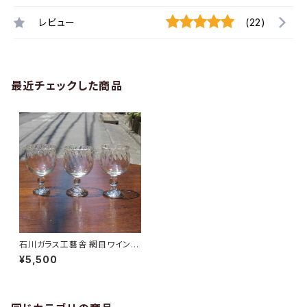
レビュー
(22)
最近チェックした商品
石川ガラス工藝舎 網目ワイング
ラス
¥5,500