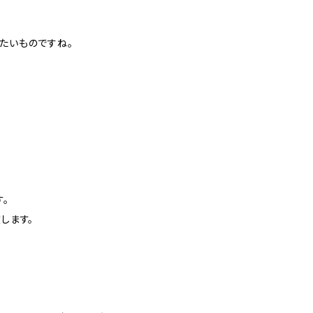
みたいものですね。
。
します。