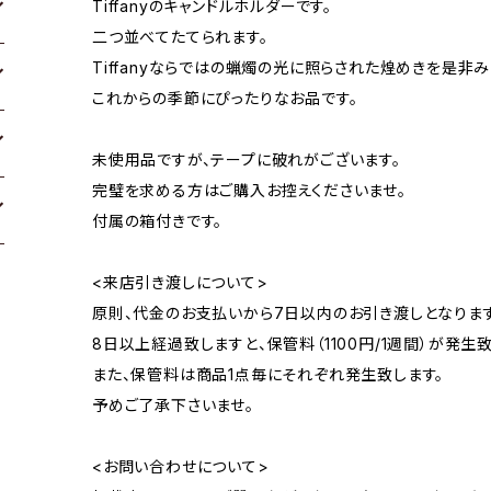
Tiffanyのキャンドルホルダーです。
二つ並べてたてられます。
Tiffanyならではの蝋燭の光に照らされた煌めきを是非
これからの季節にぴったりなお品です。
未使用品ですが、テープに破れがございます。
完璧を求める方はご購入お控えくださいませ。
付属の箱付きです。
<来店引き渡しについて>
原則、代金のお支払いから7日以内のお引き渡しとなります
8日以上経過致しますと、保管料（1100円/1週間）が発生致
また、保管料は商品1点毎にそれぞれ発生致します。
予めご了承下さいませ。
<お問い合わせについて>