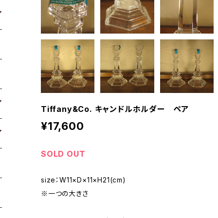
Tiffany&Co. キャンドルホルダー ペア
¥17,600
SOLD OUT
size：W11×D×11×H21(cm)
※一つの大きさ