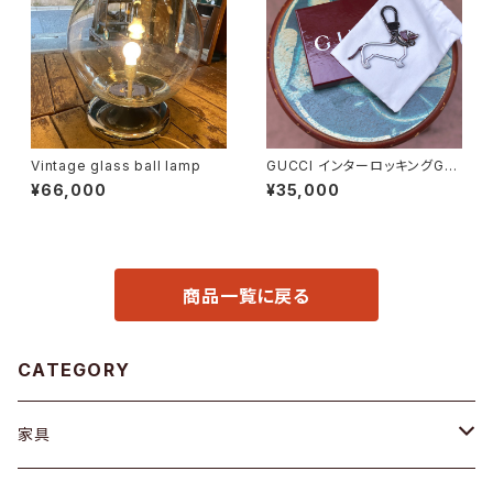
Vintage glass ball lamp
GUCCI インターロッキングGド
ッグ キーホルダー
¥66,000
¥35,000
商品一覧に戻る
CATEGORY
家具