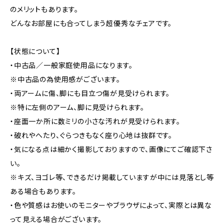
のメリットもあります。
どんなお部屋にも合ってしまう超優秀なチェアです。
【状態について】
・中古品／一般家庭使用品になります。
※中古品の為使用感がございます。
・両アームに傷、脚にも目立つ傷が見受けられます。
※特に左側のアーム、脚に見受けられます。
・座面一か所に数ミリの小さな汚れが見受けられます。
・破れやへたり、ぐらつきもなく座り心地は抜群です。
・気になる点は細かく撮影しておりますので、画像にてご確認下さ
い。
※キズ、ヨゴレ等、できるだけ掲載していますが中には見落とし等
ある場合もあります。
・色や質感はお使いのモニターやブラウザによって、実際とは異な
って見える場合がございます。