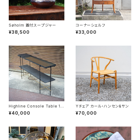
Søholm 蓋付スープジャー
コーナーシェルフ
¥38,500
¥33,000
Highline Console Table 18
Yチェア カール・ハンセン&サン
0
¥40,000
¥70,000