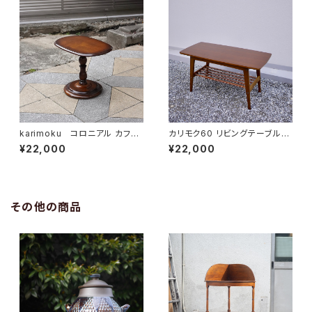
karimoku コロニアル カフェ
カリモク60 リビングテーブル
テーブル
小
¥22,000
¥22,000
その他の商品