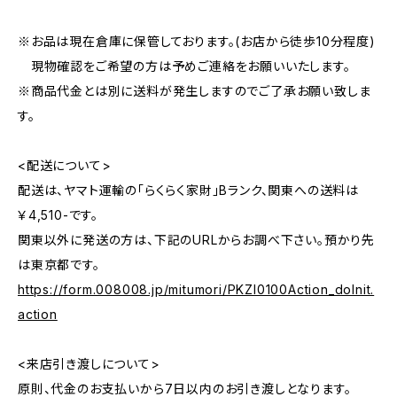
※お品は現在倉庫に保管しております。(お店から徒歩10分程度)
現物確認をご希望の方は予めご連絡をお願いいたします。
※商品代金とは別に送料が発生しますのでご了承お願い致しま
す。
<配送について>
配送は、ヤマト運輸の「らくらく家財」Bランク、関東への送料は
￥4,510-です。
関東以外に発送の方は、下記のURLからお調べ下さい。預かり先
は東京都です。
https://form.008008.jp/mitumori/PKZI0100Action_doInit.
action
<来店引き渡しについて>
原則、代金のお支払いから7日以内のお引き渡しとなります。