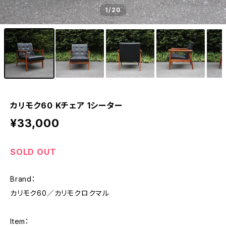
1
/20
カリモク60 Kチェア 1シーター
¥33,000
SOLD OUT
Brand：
カリモク60／カリモクロクマル
Item：