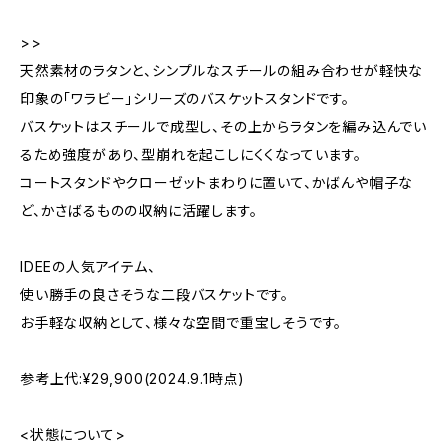
>>
天然素材のラタンと、シンプルなスチールの組み合わせが軽快な
印象の「ワラビー」シリーズのバスケットスタンドです。
バスケットはスチールで成型し、その上からラタンを編み込んでい
るため強度があり、型崩れを起こしにくくなっています。
コートスタンドやクローゼットまわりに置いて、かばんや帽子な
ど、かさばるものの収納に活躍します。
IDEEの人気アイテム、
使い勝手の良さそうな二段バスケットです。
お手軽な収納として、様々な空間で重宝しそうです。
参考上代:¥29,900(2024.9.1時点)
<状態について>