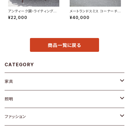
アンティーク調・ライティングデ
メートランドスミス コーナーチェ
スク
ア
¥22,000
¥40,000
商品一覧に戻る
CATEGORY
家具
ソファ / ベンチ
照明
チェア / スツール
ペンダントライト
ファッション