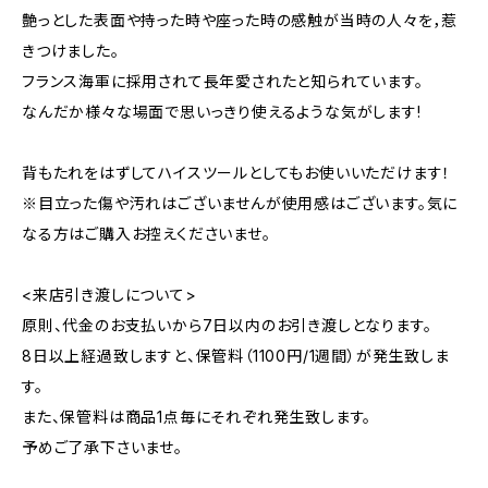
艶っとした表面や持った時や座った時の感触が当時の人々を，惹
きつけました。
フランス海軍に採用されて長年愛されたと知られています。
なんだか様々な場面で思いっきり使えるような気がします!
背もたれをはずしてハイスツールとしてもお使いいただけます！
※目立った傷や汚れはございませんが使用感はございます。気に
なる方はご購入お控えくださいませ。
<来店引き渡しについて>
原則、代金のお支払いから7日以内のお引き渡しとなります。
8日以上経過致しますと、保管料（1100円/1週間）が発生致しま
す。
また、保管料は商品1点毎にそれぞれ発生致します。
予めご了承下さいませ。