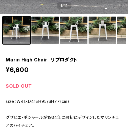
1
/11
Marin High Chair -リプロダクト-
¥6,600
SOLD OUT
size：W41×D41×H95/SH77(cm)
グザビエ・ポシャールが1934年に最初にデザインしたマリンチェ
アのハイチェア。