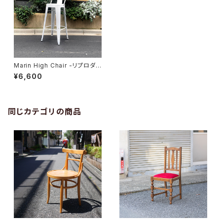
Marin High Chair -リプロダク
ト-
¥6,600
同じカテゴリの商品