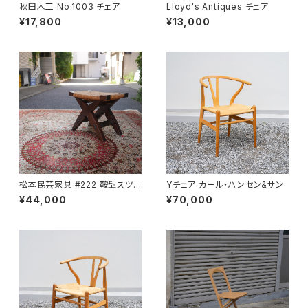
秋田木工 No.1003 チェア
Lloyd's Antiques チェア
¥17,800
¥13,000
松本民芸家具 #222 鞍型スツ
Yチェア カール・ハンセン&サン
ール
¥44,000
¥70,000