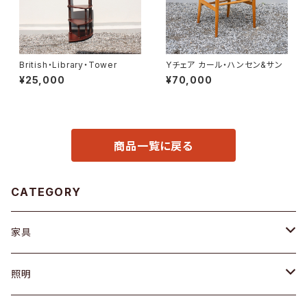
British・Library・Tower
Yチェア カール・ハンセン&サン
¥25,000
¥70,000
商品一覧に戻る
CATEGORY
家具
ソファ / ベンチ
照明