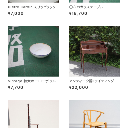
Pierre Cardin スリッパラック
〇△のガラステーブル
¥7,000
¥18,700
Vintage 特大ホーローボウル
アンティーク調・ライティングデ
スク
¥7,700
¥22,000