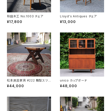
秋田木工 No.1003 チェア
Lloyd's Antiques チェア
¥17,800
¥13,000
松本民芸家具 #222 鞍型スツ
unico カップボード
ール
¥44,000
¥48,000