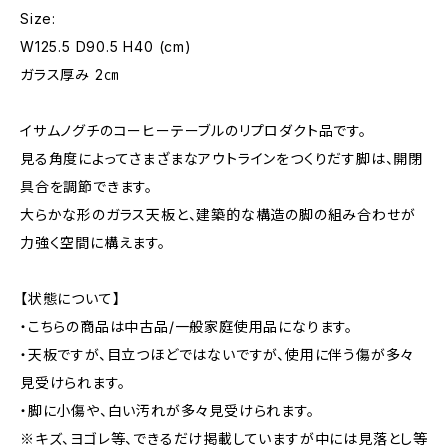
Size:
W125.5 D90.5 H40 (cm)
ガラス厚み 2㎝
イサムノグチのコーヒーテーブルのリプロダクト品です。
見る角度によってさまざまなアウトラインをつくりだす脚は、開閉
具合を調節できます。
大らかな形のガラス天板と、建築的な構造の脚の組み合わせが
力強く空間に構えます。
【状態について】
・こちらの商品は中古品/一般家庭使用品になります。
・天板ですが、目立つほどではないですが、使用に伴う傷が多々
見受けられます。
・脚に小傷や、白い汚れが多々見受けられます。
※キズ、ヨゴレ等、できるだけ掲載していますが中には見落とし等