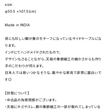
size:
φ50.5 ×ｈ51.5(cm)
Made in INDIA
世にも珍しい脚が象のモチーフになっているサイドテーブルにな
ります。
インドにてハンドメイドされたもので、
デザインもさることながら、天板の象嵌細工の細かさからも作り
手のこだわりが伺えます。
日本人では思いつかなそうな、賑やかな家具で非常に面白いで
す◎
【状態について】
・中古品の為使用感がございます。
・天板にキズやスレ、脚の象嵌細工の一部が取れてしまっている