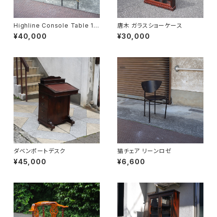
Highline Console Table 18
唐木 ガラスショーケース
0
¥40,000
¥30,000
ダベンポートデスク
猫チェア リーンロゼ
¥45,000
¥6,600