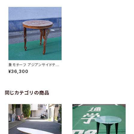
象モチーフ アジアンサイドテー
ブル
¥36,300
同じカテゴリの商品