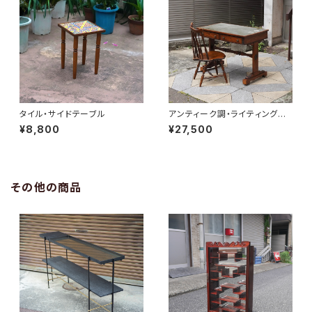
タイル・サイドテーブル
アンティーク調・ライティングデ
スク
¥8,800
¥27,500
その他の商品