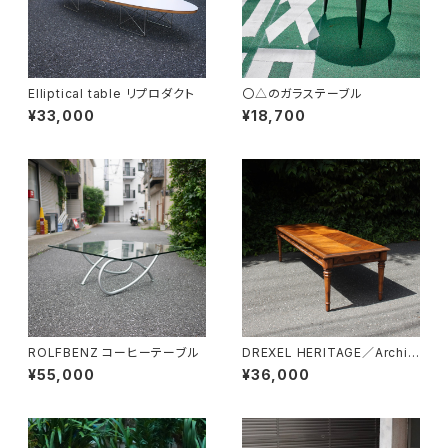
Elliptical table リプロダクト
〇△のガラステーブル
¥33,000
¥18,700
ROLFBENZ コーヒーテーブル
DREXEL HERITAGE／Archit
ectual Low Table
¥55,000
¥36,000