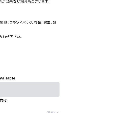
内が出来ない場合もございます。
家具、ブランドバッグ、衣類、家電、雑
合わせ下さい。
vailable
向け
通報する