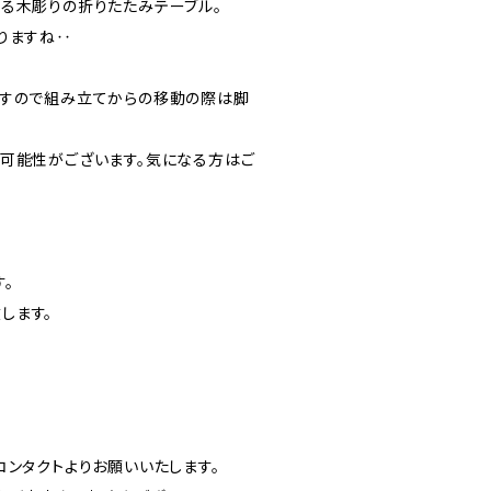
る木彫りの折りたたみテーブル。
りますね‥
ますので組み立てからの移動の際は脚
可能性がございます。気になる方はご
。
します。
ンタクトよりお願いいたします。