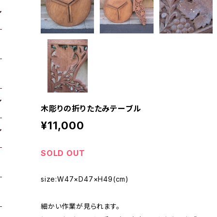
木彫りの折りたたみテーブル
¥11,000
SOLD OUT
size:W47×D47×H49(cm)
細かい作業が見られます。