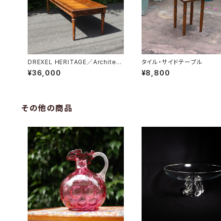
DREXEL HERITAGE／Architect
タイル・サイドテーブル
ual Low Table
¥36,000
¥8,800
その他の商品