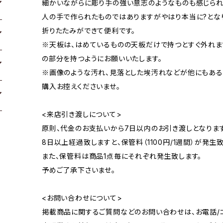
細かいながらに彫り手の強い意志のようなものも感じられ
人の手で作られたものではありますがやはり本当に?とな
折りたたみができて便利です。
※天板は、はめているものの天板だけで持つとすぐ外れ
の部分を持つようにお願いいたします。
※画像のような汚れ、見落とした埃汚れなどが他にもある
購入お控えくださいませ。
<来店引き渡しについて>
原則、代金のお支払いから7日以内のお引き渡しとなります
8日以上経過致しますと、保管料（1100円/1週間）が発生致
また、保管料は商品1点毎にそれぞれ発生致します。
予めご了承下さいませ。
<お問い合わせについて>
掲載商品に関するご質問などのお問い合わせは、お電話/コ