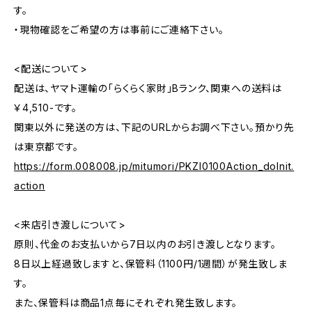
す。
・現物確認をご希望の方は事前にご連絡下さい。
<配送について>
配送は、ヤマト運輸の「らくらく家財」Bランク、関東への送料は
￥4,510-です。
関東以外に発送の方は、下記のURLからお調べ下さい。預かり先
は東京都です。
https://form.008008.jp/mitumori/PKZI0100Action_doInit.
action
<来店引き渡しについて>
原則、代金のお支払いから7日以内のお引き渡しとなります。
8日以上経過致しますと、保管料（1100円/1週間）が発生致しま
す。
また、保管料は商品1点毎にそれぞれ発生致します。