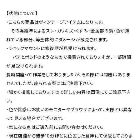
【状態について】
・こちらの商品はヴィンテージアイテムになります。
その為経年によるスレ・ガリキズ・くすみ・金属部の錆・色が薄
れている部分、等全体的にダメージが散見されます。
・ショックマウントに修復歴が見受けられます。
パテとボンドのようなもので接着されておりますが、一部隙間
が見受けられます。
長時間座って作業をしておりましたが、その際には問題はありま
せんでしたが、座られる際にはご注意下さい。
・細かく撮影しておりますので詳しい内容は画像にてご確認下さ
い。
・色や質感はお使いのモニターやブラウザによって、実際とは異な
って見える場合がございます。
・気になる点はご購入前にお問い合わせください。
・現在店舗から徒歩10分ほどに位置した倉庫にて保管しておりま