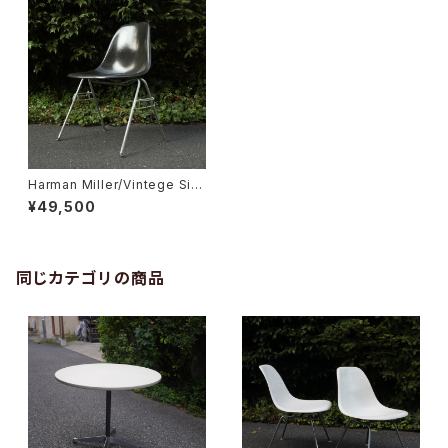
Harman Miller/Vintege Sid
e Shell Chair 3rd
¥49,500
同じカテゴリの商品