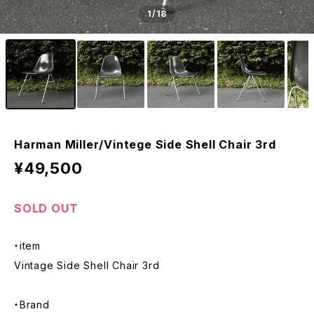
1
/18
Harman Miller/Vintege Side Shell Chair 3rd
¥49,500
SOLD OUT
・item
Vintage Side Shell Chair 3rd
・Brand