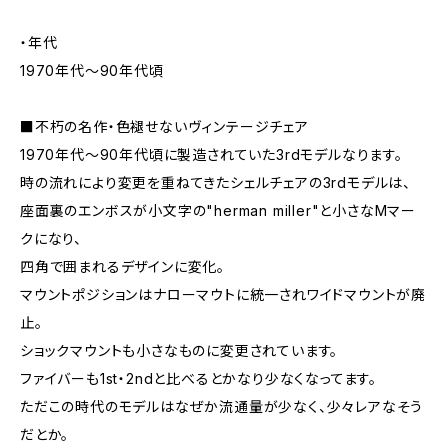
・年代
1970年代～90年代頃
■不朽の名作・色褪せないヴィンテージチェア
1970年代～90年代頃に製造されていた3rdモデルなります。
時の流れにより変更を重ねてきたシェルチェアの3rdモデルは、
座面裏のエンボスが小文字の"herman miller"と小さなMマー
クになり、
四角で囲まれるデザインに変化。
マウントポジションはナローマウトに統一されワイドマウントが廃
止。
ショックマウントも小さなものに変更されています。
ファイバーも1st・2ndと比べるとかなり少なくなってます。
ただこの時代のモデルはなぜか流通量が少なく、少々レアなそう
だとか。