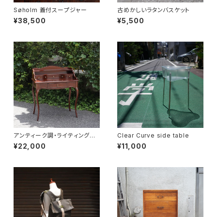
Søholm 蓋付スープジャー
古めかしいラタンバスケット
¥38,500
¥5,500
アンティーク調・ライティングデ
Clear Curve side table
スク
¥22,000
¥11,000