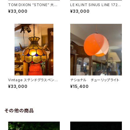
TOM DIXON “STONE” 大理
LE KLINT SINUS LINE 172A
石ペンダントライト
Medium
¥33,000
¥33,000
Vintage ステンドグラスペンダ
ナショナル チューリップライト
ントライト
¥33,000
¥15,400
その他の商品