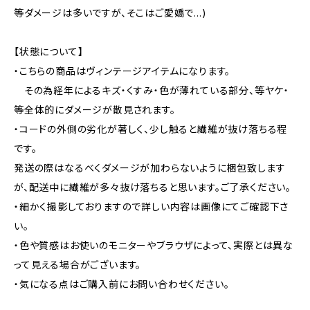
等ダメージは多いですが、そこはご愛嬌で...)
【状態について】
・こちらの商品はヴィンテージアイテムになります。
その為経年によるキズ・くすみ・色が薄れている部分、等ヤケ・
等全体的にダメージが散見されます。
・コードの外側の劣化が著しく、少し触ると繊維が抜け落ちる程
です。
発送の際はなるべくダメージが加わらないように梱包致します
が、配送中に繊維が多々抜け落ちると思います。ご了承ください。
・細かく撮影しておりますので詳しい内容は画像にてご確認下さ
い。
・色や質感はお使いのモニターやブラウザによって、実際とは異な
って見える場合がございます。
・気になる点はご購入前にお問い合わせください。