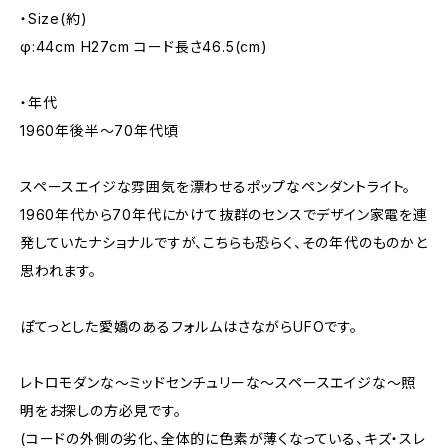
・Size(約)
φ:44cm H27cm コード長さ46.5(cm)
・年代
1960年後半～70年代頃
スペースエイジな雰囲気を漂わせるポップなペンダントライト。
1960年代から70年代にかけて抜群のセンスでデザイン家電を連
発していたナショナルですが、こちらも恐らく、その年代のものかと
思われます。
ぽてっとした愛嬌のあるフォルムはさながらUFOです。
レトロモダンな〜ミッドセンチュリーな〜スペースエイジな〜照
明をお探しの方必見です。
(コードの外側の劣化、全体的に色素が薄くなっている、キズ・スレ