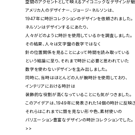
空間のアクセントとして映えるアイコニックなデザインが魅
アメリカ人のデザイナー、ジョージ・ネルソンは、
1947年に時計コレクションのデザインを依頼されました。
ネルソンはデザインするにあたり、
人々がどのように時計を使用しているかを調査しました。
その結果、人々は文字盤の数字ではなく
針の位置関係を見ることによって時間を読み取っている
という結論に至り、それまで時計に必要と思われていた
数字を使わないデザインを生み出しました。
同時に、当時はほとんどの人が腕時計を使用しており、
インテリアにおける時計は
装飾的な役割が高くなっていることにも気がつきました。
このアイデアは、1949年に発表された14個の時計に反映
それらはこれまでに類を見ない形や色、素材使いの
バリエーション豊富なデザインの時計コレクションでした。
>>