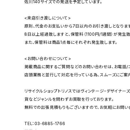
佐川140サイズでの発送を予定しています。
<来店引き渡しについて>
原則、代金のお支払いから7日以内のお引き渡しとなります
8日以上経過致しますと、保管料（1100円/1週間）が発生致
また、保管料は商品1点毎にそれぞれ発生致します。
<お問い合わせについて>
掲載商品に関するご質問などのお問い合わせは、お電話/コ
店頭業務と並行して対応を行っている為、スムーズにご案
リサイクルショップトリノスではヴィンテージ・デザイナーズ
貨などジャンルを問わずお買取を行っております。
無料での出張見積もりもございますので、お気軽にお問い
TEL：03-6885-1766