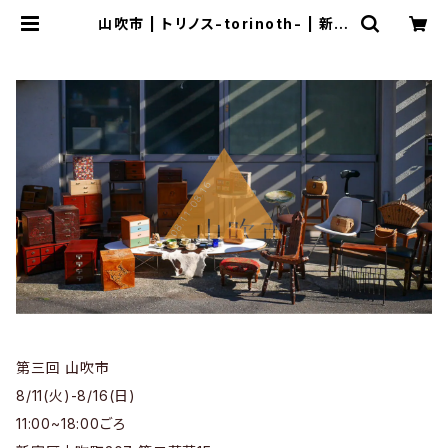
山吹市 | トリノス-torinoth- | 新宿
区神楽坂のリサイクルショップ・古着
第三回 山吹市
8/11(火)-8/16(日)
11:00~18:00ごろ