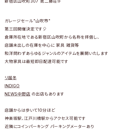
新宿区山吹町307 第二藤荘1F
ガレージセール"山吹市"
第三回開催決定です🎈
倉庫所在地である新宿区山吹町から名称を拝借し、
店舗未出しの在庫を中心に 家具 雑貨等
和洋問わずあらゆるジャンルのアイテムを展開いたします
大物家具は最短即日配達可能です
リ越冬
INDIGO
NEWS中野店
の出店もあります
店舗からは歩いて10分ほど
神楽坂駅、江戸川橋駅からアクセス可能です
近隣にコインパーキング パーキングメーターあり